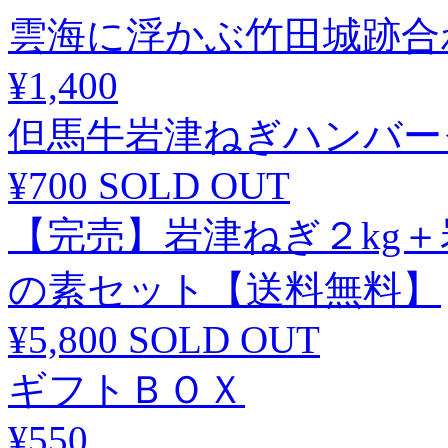
雲海に浮かぶ竹田城跡合わ
¥1,400
但馬牛岩津ねぎハンバー
¥700
SOLD OUT
【完売】岩津ねぎ２kg
の素セット【送料無料】
¥5,800
SOLD OUT
ギフトＢＯＸ
¥550