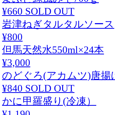
¥660
SOLD OUT
岩津ねぎタルタルソース
¥800
但馬天然水550ml×24本
¥3,000
のどぐろ(アカムツ)唐揚
¥840
SOLD OUT
かに甲羅盛り(冷凍）
¥1,190