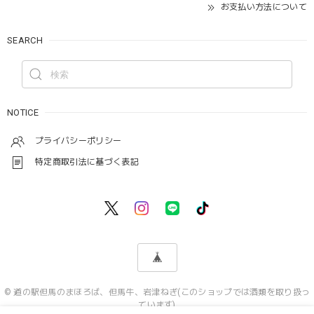
お支払い方法について
SEARCH
NOTICE
プライバシーポリシー
特定商取引法に基づく表記
© 道の駅但馬のまほろば、但馬牛、岩津ねぎ(このショップでは酒類を取り扱っ
ています)