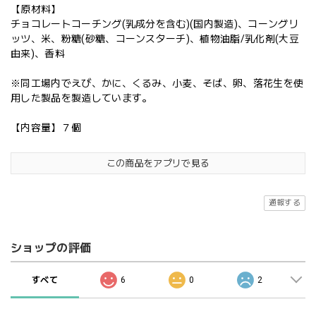
【原材料】
チョコレートコーチング(乳成分を含む)(国内製造)、コーングリ
ッツ、米、粉糖(砂糖、コーンスターチ)、植物油脂/乳化剤(大豆
由来)、香料
※同工場内でえび、かに、くるみ、小麦、そば、卵、落花生を使
用した製品を製造しています。
【内容量】７個
この商品をアプリで見る
通報する
ショップの評価
すべて
6
0
2