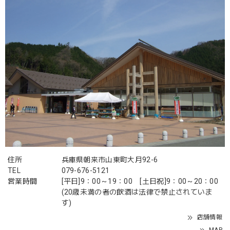
住所
兵庫県朝来市山東町大月92-6
TEL
079-676-5121
営業時間
[平日]9：00～19：00 [土日祝]9：00～20：00
(20歳未満の者の飲酒は法律で禁止されていま
す)
店舗情報