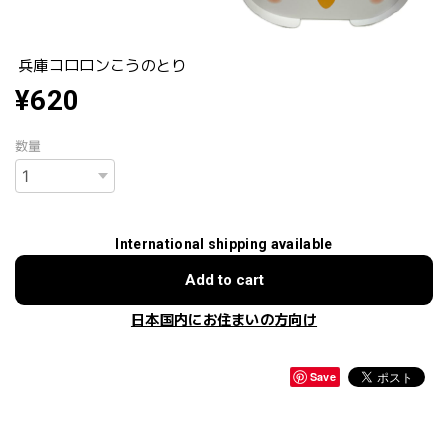
兵庫コロロンこうのとり
¥620
数量
International shipping available
Add to cart
日本国内にお住まいの方向け
Save