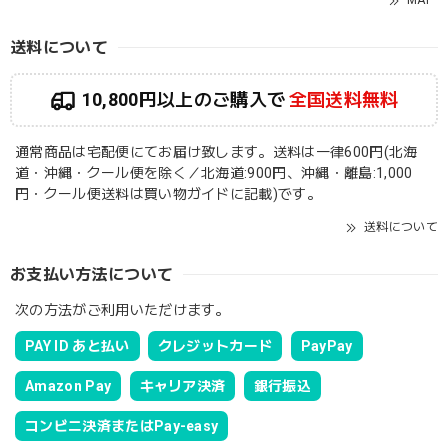
MAP
送料について
10,800円以上のご購入で
全国送料無料
通常商品は宅配便にてお届け致します。送料は一律600円(北海
道・沖縄・クール便を除く／北海道:900円、沖縄・離島:1,000
円・クール便送料は買い物ガイドに記載)です。
送料について
お支払い方法について
次の方法がご利用いただけます。
PAY ID あと払い
クレジットカード
PayPay
Amazon Pay
キャリア決済
銀行振込
コンビニ決済またはPay-easy