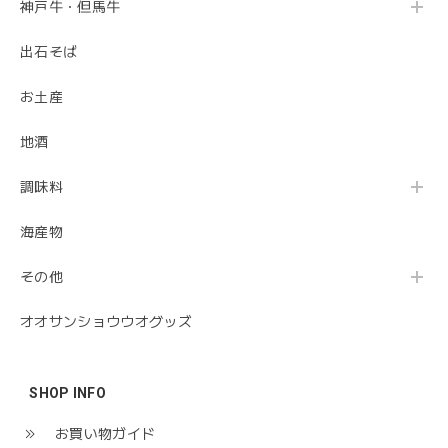
神戸牛・但馬牛
出石そば
お土産
地酒
調味料
海産物
その他
オオサンショウウオグッズ
SHOP INFO
お買い物ガイド