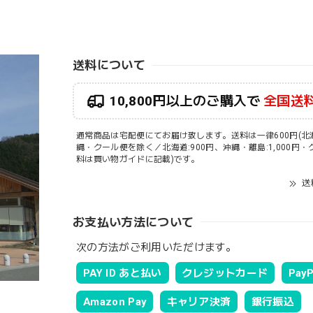
送料について
10,800円以上のご購入で
全国送
通常商品は宅配便にてお届け致します。送料は一律600円(北
縄・クール便を除く／北海道:900円、沖縄・離島:1,000円
料は買い物ガイドに記載)です。
送
お支払い方法について
次の方法がご利用いただけます。
PAY ID あと払い
クレジットカード
PayP
Amazon Pay
キャリア決済
銀行振込