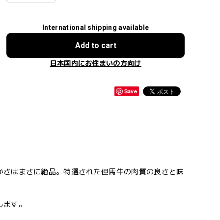
International shipping available
Add to cart
日本国内にお住まいの方向け
Save
かさはまさに絶品。特選された但馬牛の肉質の良さと味
します。