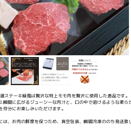
特選ステーキ緑風は贅沢な特上モモ肉を贅沢に使用した逸品です。
た瞬間に広がるジューシーな肉汁と、口の中で溶けるような柔ら
を存分にお楽しみいただけます。
には、お肉の鮮度を保つため、真空包装、瞬間冷凍ののち発送致