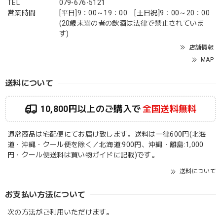
TEL
079-676-5121
営業時間
[平日]9：00～19：00 [土日祝]9：00～20：00
(20歳未満の者の飲酒は法律で禁止されていま
す)
店舗情報
MAP
送料について
10,800円以上のご購入で
全国送料無料
通常商品は宅配便にてお届け致します。送料は一律600円(北海
道・沖縄・クール便を除く／北海道:900円、沖縄・離島:1,000
円・クール便送料は買い物ガイドに記載)です。
送料について
お支払い方法について
次の方法がご利用いただけます。