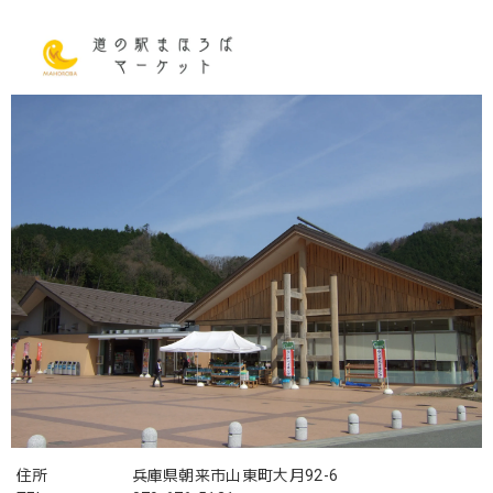
住所
兵庫県朝来市山東町大月92-6