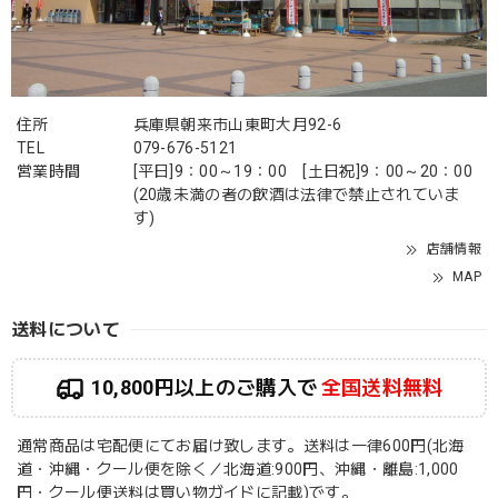
住所
兵庫県朝来市山東町大月92-6
TEL
079-676-5121
営業時間
[平日]9：00～19：00 [土日祝]9：00～20：00
(20歳未満の者の飲酒は法律で禁止されていま
す)
店舗情報
MAP
送料について
10,800円以上のご購入で
全国送料無料
通常商品は宅配便にてお届け致します。送料は一律600円(北海
道・沖縄・クール便を除く／北海道:900円、沖縄・離島:1,000
円・クール便送料は買い物ガイドに記載)です。