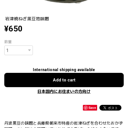
岩津焼ねぎ黒豆地味噌
¥650
数量
International shipping available
Add to cart
日本国内にお住まいの方向け
Save
丹波黒豆の味噌と兵庫県朝来市特産の岩津ねぎを合わせたおかず